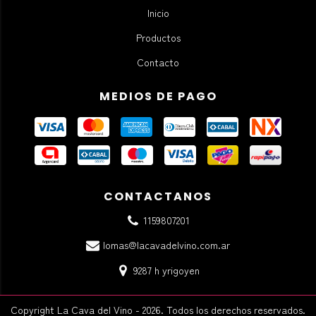
Inicio
Productos
Contacto
MEDIOS DE PAGO
CONTACTANOS
1159807201
lomas@lacavadelvino.com.ar
9287 h yrigoyen
Copyright La Cava del Vino - 2026. Todos los derechos reservados.