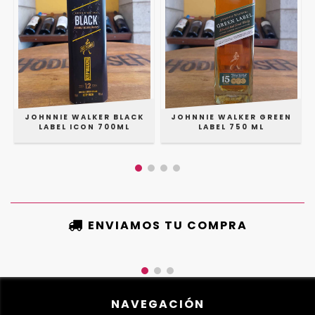
S
JOHNNIE WALKER BLACK
JOHNNIE WALKER GREEN
LABEL ICON 700ML
LABEL 750 ML
ENVIAMOS TU COMPRA
NAVEGACIÓN