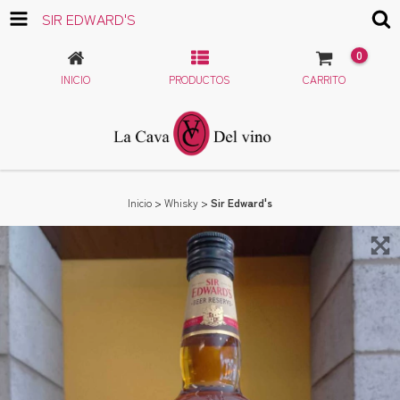
SIR EDWARD'S
0
INICIO
PRODUCTOS
CARRITO
Inicio
>
Whisky
>
Sir Edward's