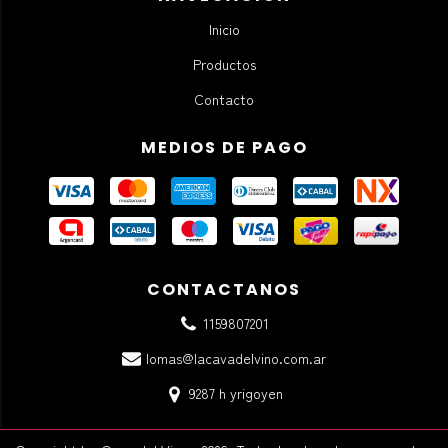
Inicio
Productos
Contacto
MEDIOS DE PAGO
CONTACTANOS
1159807201
lomas@lacavadelvino.com.ar
9287 h yrigoyen