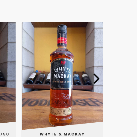
 750
WHYTE & MACKAY
JOHNN