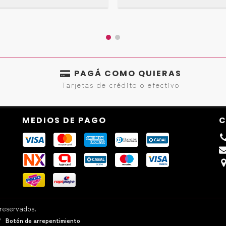
PAGÁ COMO QUIERAS
Tarjetas de crédito o efectivo
MEDIOS DE PAGO
C
 reservados.
/
Botón de arrepentimiento