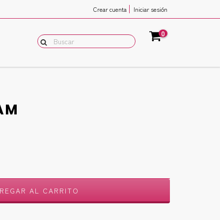
Crear cuenta
Iniciar sesión
0
AM