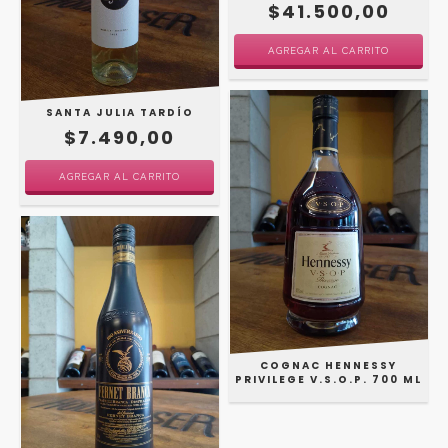
$41.500,00
SANTA JULIA TARDÍO
$7.490,00
COGNAC HENNESSY
PRIVILEGE V.S.O.P. 700 ML