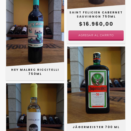
SAINT FELICIEN CABERNET
SAUVIGNON 750ML
$16.960,00
HEY MALBEC RICCITELLI
750ML
JÄGERMEISTER 700 ML