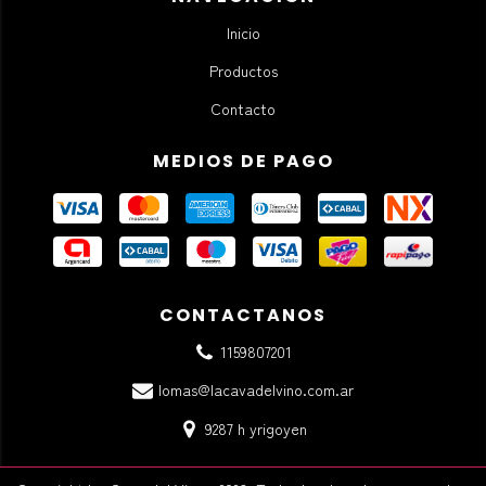
Inicio
Productos
Contacto
MEDIOS DE PAGO
CONTACTANOS
1159807201
lomas@lacavadelvino.com.ar
9287 h yrigoyen