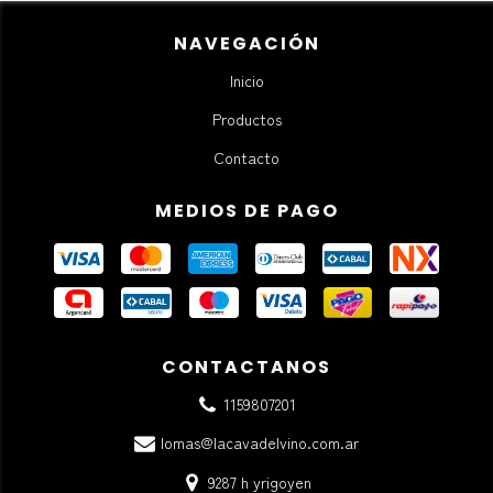
NAVEGACIÓN
Inicio
Productos
Contacto
MEDIOS DE PAGO
CONTACTANOS
1159807201
lomas@lacavadelvino.com.ar
9287 h yrigoyen