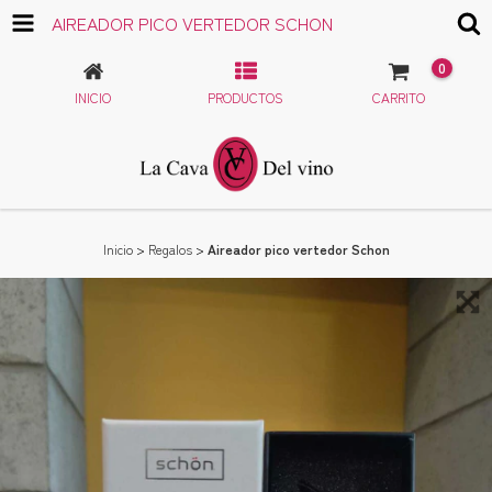
AIREADOR PICO VERTEDOR SCHON
0
INICIO
PRODUCTOS
CARRITO
Inicio
>
Regalos
>
Aireador pico vertedor Schon